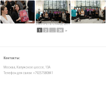
СМОТРЕТЬ СЛАЙД-ШОУ
1
2
...
34
►
Контакты:
Москва, Калужское шоссе, 13А
Телефон для связи: +79257580841