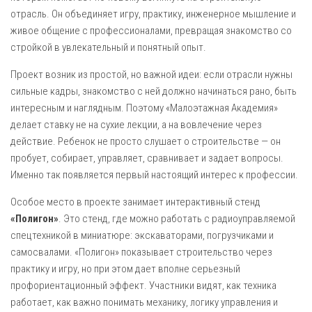
отрасль. Он объединяет игру, практику, инженерное мышление и
живое общение с профессионалами, превращая знакомство со
стройкой в увлекательный и понятный опыт.
Проект возник из простой, но важной идеи: если отрасли нужны
сильные кадры, знакомство с ней должно начинаться рано, быть
интересным и наглядным. Поэтому «Малоэтажная Академия»
делает ставку не на сухие лекции, а на вовлечение через
действие. Ребенок не просто слушает о строительстве — он
пробует, собирает, управляет, сравнивает и задает вопросы.
Именно так появляется первый настоящий интерес к профессии.
Особое место в проекте занимает интерактивный стенд
«Полигон»
. Это стенд, где можно работать с радиоуправляемой
спецтехникой в миниатюре: экскаваторами, погрузчиками и
самосвалами. «Полигон» показывает строительство через
практику и игру, но при этом дает вполне серьезный
профориентационный эффект. Участники видят, как техника
работает, как важно понимать механику, логику управления и