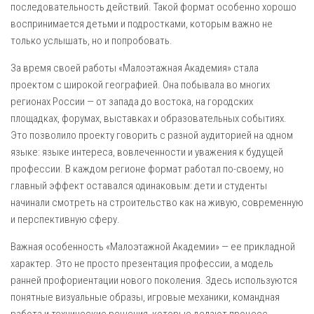
последовательность действий. Такой формат особенно хорошо
воспринимается детьми и подростками, которым важно не
только услышать, но и попробовать.
За время своей работы «Малоэтажная Академия» стала
проектом с широкой географией. Она побывала во многих
регионах России — от запада до востока, на городских
площадках, форумах, выставках и образовательных событиях.
Это позволило проекту говорить с разной аудиторией на одном
языке: языке интереса, вовлеченности и уважения к будущей
профессии. В каждом регионе формат работал по-своему, но
главный эффект оставался одинаковым: дети и студенты
начинали смотреть на строительство как на живую, современную
и перспективную сферу.
Важная особенность «Малоэтажной Академии» — ее прикладной
характер. Это не просто презентация профессии, а модель
ранней профориентации нового поколения. Здесь используются
понятные визуальные образы, игровые механики, командная