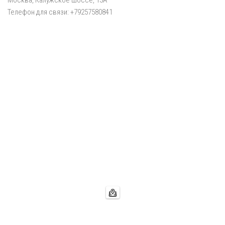
Москва, Калужское шоссе, 13А
Телефон для связи: +79257580841