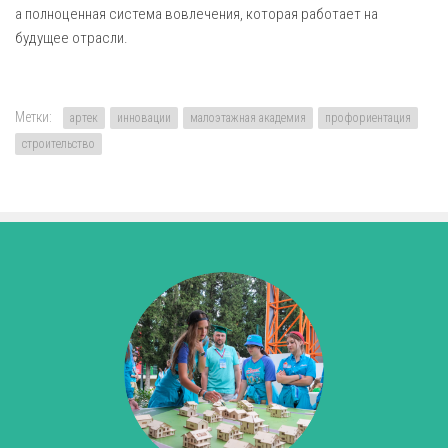
а полноценная система вовлечения, которая работает на
будущее отрасли.
Метки:
артек
инновации
малоэтажная академия
профориентация
строительство