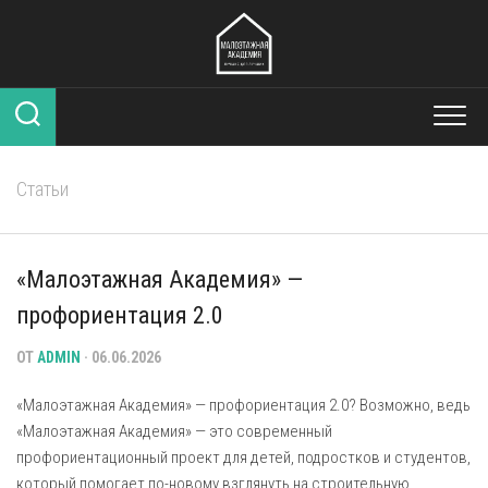
Перейти
к
содержанию
Статьи
«Малоэтажная Академия» —
профориентация 2.0
ОТ
ADMIN
· 06.06.2026
«Малоэтажная Академия» — профориентация 2.0? Возможно, ведь
«Малоэтажная Академия» — это современный
профориентационный проект для детей, подростков и студентов,
который помогает по-новому взглянуть на строительную