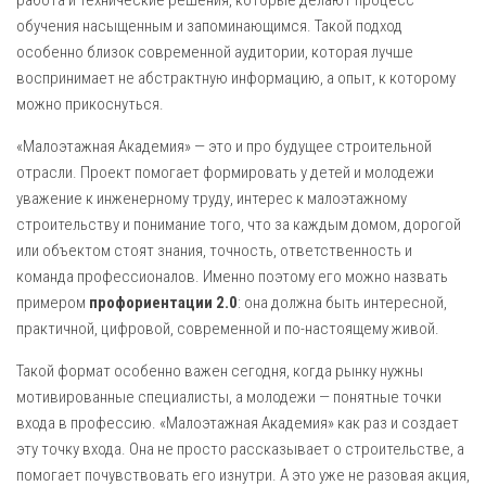
работа и технические решения, которые делают процесс
обучения насыщенным и запоминающимся. Такой подход
особенно близок современной аудитории, которая лучше
воспринимает не абстрактную информацию, а опыт, к которому
можно прикоснуться.
«Малоэтажная Академия» — это и про будущее строительной
отрасли. Проект помогает формировать у детей и молодежи
уважение к инженерному труду, интерес к малоэтажному
строительству и понимание того, что за каждым домом, дорогой
или объектом стоят знания, точность, ответственность и
команда профессионалов. Именно поэтому его можно назвать
примером
профориентации 2.0
: она должна быть интересной,
практичной, цифровой, современной и по-настоящему живой.
Такой формат особенно важен сегодня, когда рынку нужны
мотивированные специалисты, а молодежи — понятные точки
входа в профессию. «Малоэтажная Академия» как раз и создает
эту точку входа. Она не просто рассказывает о строительстве, а
помогает почувствовать его изнутри. А это уже не разовая акция,