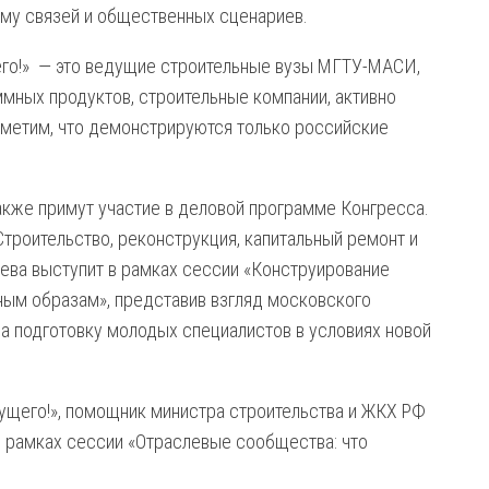
ему связей и общественных сценариев.
его!» — это ведущие строительные вузы МГТУ-МАСИ,
мных продуктов, строительные компании, активно
метим, что демонстрируются только российские
акже примут участие в деловой программе Конгресса.
роительство, реконструкция, капитальный ремонт и
ева выступит в рамках сессии «Конструирование
ьным образам», представив взгляд московского
на подготовку молодых специалистов в условиях новой
ущего!», помощник министра строительства и ЖКХ РФ
в рамках сессии «Отраслевые сообщества: что