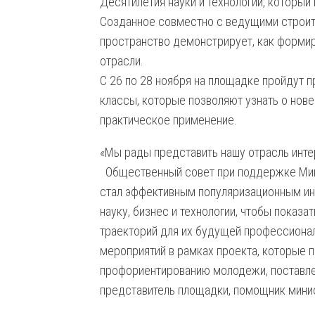
Десятилетия науки и технологий, который
Созданное совместно с ведущими строит
пространство демонстрирует, как формир
отрасли.
С 26 по 28 ноября на площадке пройдут 
классы, которые позволяют узнать о нове
практическое применение.
«Мы рады представить нашу отрасль инте
Общественный совет при поддержке Минст
стал эффективным популяризационным и
науку, бизнес и технологии, чтобы показ
траекторий для их будущей профессиона
мероприятий в рамках проекта, которые 
профориентированию молодежи, поставле
представитель площадки, помощник мини