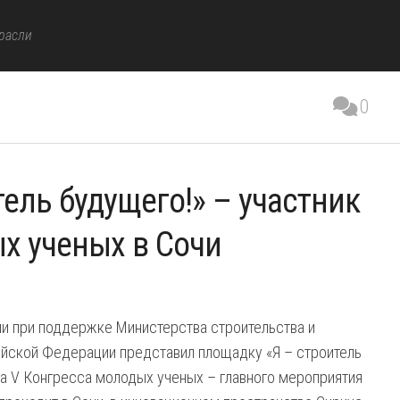
расли
0
ель будущего!» – участник
х ученых в Сочи
и при поддержке Министерства строительства и
йской Федерации представил площадку «Я – строитель
ра V Конгресса молодых ученых – главного мероприятия