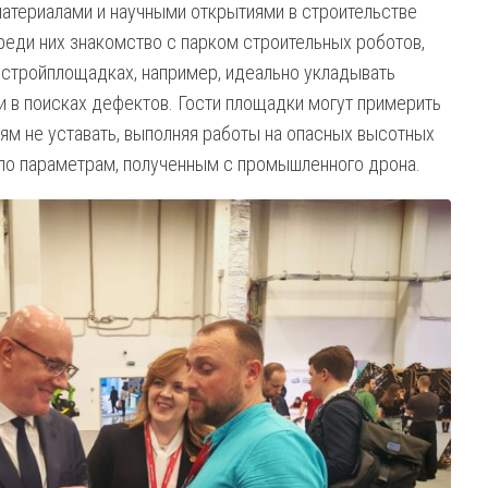
материалами и научными открытиями в строительстве
реди них знакомство с парком строительных роботов,
 стройплощадках, например, идеально укладывать
и в поисках дефектов. Гости площадки могут примерить
ям не уставать, выполняя работы на опасных высотных
 по параметрам, полученным с промышленного дрона.