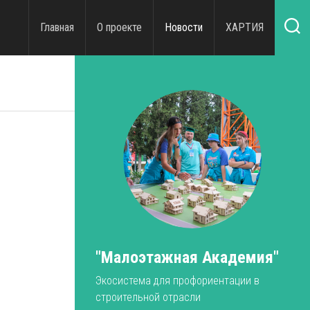
Главная
О проекте
Новости
ХАРТИЯ
"Малоэтажная Академия"
Экосистема для профориентации в
строительной отрасли