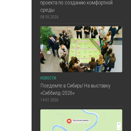
проекта по созданию комфортной
среды
08.05.2026
НОВОСТИ
Поедемте в Сибирь! На выставку
«Сиббилд-2026»
14.01.2026