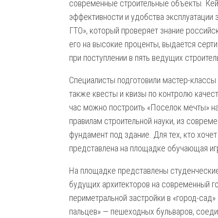
современные строительные объекты. Ке
эффективности и удобства эксплуатации 
ГТО», который проверяет знание российс
его на высокие проценты, выдается серт
при поступлении в пять ведущих строител
Специалисты подготовили мастер-классы 
также квесты и квизы по контролю качес
час можно построить «Поселок мечты» на
правилам строительной науки, из соврем
фундамент под здание. Для тех, кто хоче
представлена на площадке обучающая игр
На площадке представлены студенческие
будущих архитекторов на современный го
периметральной застройки в «город-сад»
пальцев» — пешеходных бульваров, соед