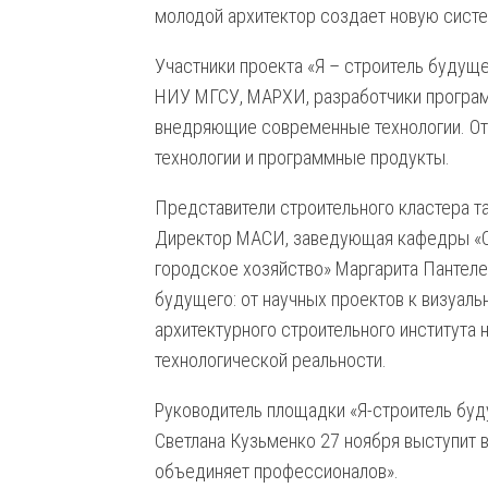
молодой архитектор создает новую сист
Участники проекта «Я – строитель будущ
НИУ МГСУ, МАРХИ, разработчики програм
внедряющие современные технологии. От
технологии и программные продукты.
Представители строительного кластера т
Директор МАСИ, заведующая кафедры «Ст
городское хозяйство» Маргарита Пантеле
будущего: от научных проектов к визуал
архитектурного строительного института 
технологической реальности.
Руководитель площадки «Я-строитель буд
Светлана Кузьменко 27 ноября выступит 
объединяет профессионалов».