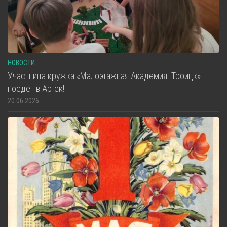
НОВОСТИ
Участница кружка «Малоэтажная Академия. Троицк»
поедет в Артек!
20.06.2026