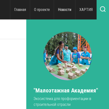
Главная
О проекте
Новости
ХАРТИЯ
"Малоэтажная Академия"
Экосистема для профориентации в
строительной отрасли