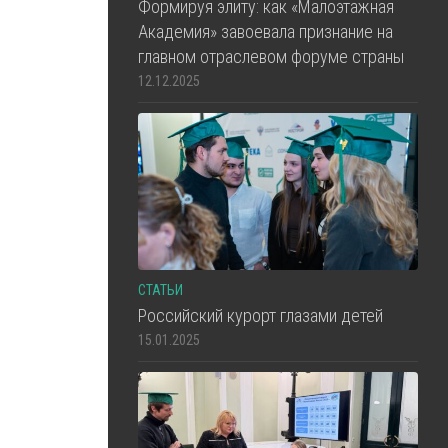
Формируя элиту: как «Малоэтажная
Академия» завоевала признание на
главном отраслевом форуме страны
12.12.2025
СТАТЬИ
Российский курорт глазами детей
15.01.2025