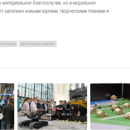
о материальное благополучие, но и моральное
т наполнен новыми идеями, творческими планами и
алоэтажка
малоэтажная академия