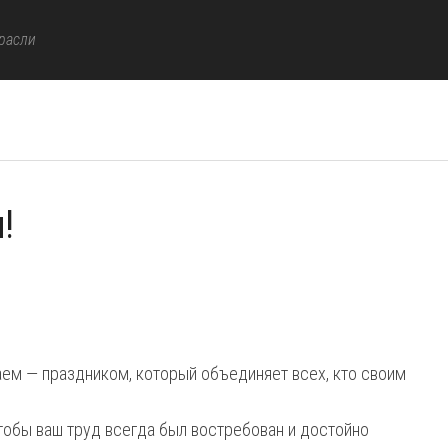
расли
!
ем — праздником, который объединяет всех, кто своим
чтобы ваш труд всегда был востребован и достойно