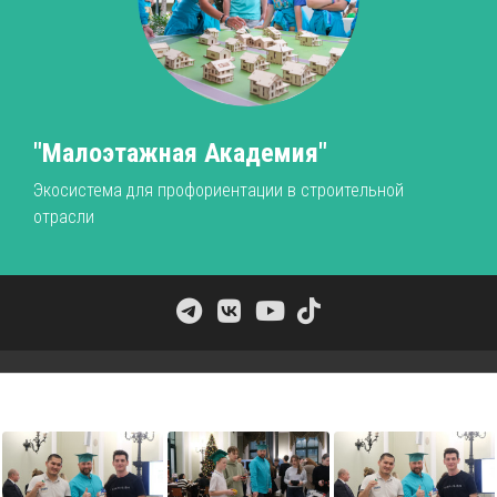
"Малоэтажная Академия"
Экосистема для профориентации в строительной
отрасли