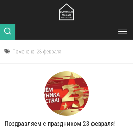
Перейти
к
содержанию
Помечено:
23 февраля
Поздравляем с праздником 23 февраля!