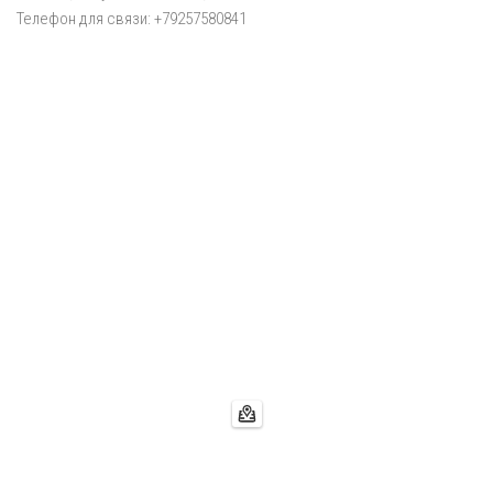
Телефон для связи: +79257580841