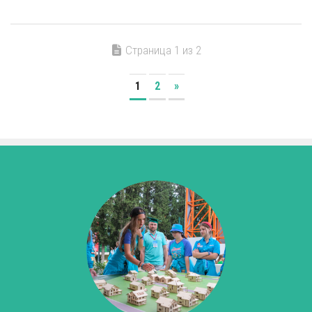
Страница 1 из 2
1
2
»