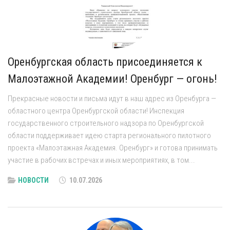
Оренбургская область присоединяется к
Малоэтажной Академии! Оренбург — огонь!
Прекрасные новости и письма идут в наш адрес из Оренбурга —
областного центра Оренбургской области! Инспекция
государственного строительного надзора по Оренбургской
области поддерживает идею старта регионального пилотного
проекта «Малоэтажная Академия. Оренбург» и готова принимать
участие в рабочих встречах и иных мероприятиях, в том...
НОВОСТИ
10.07.2026