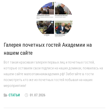
Галерея почетных гостей Академии на
нашем сайте
Вот такая красивая галерея первых лиц и почетных гостей,
которые оставили свои подписи на наших домиках, появилась на
нашем сайте малоэтажнаяакадемия.рф! Забегайте в гости
посмотреть кто же из почетных гостей побывал на наших
мероприятиях!
СТАТЬИ
01.07.2026