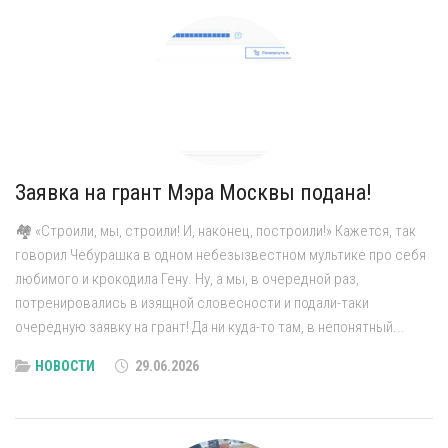
Заявка на грант Мэра Москвы подана!
🏘 «Строили, мы, строили! И, наконец, построили!» Кажется, так
говорил Чебурашка в одном небезызвестном мультике про себя
любимого и крокодила Гену. Ну, а мы, в очередной раз,
потренировались в изящной словесности и подали-таки
очередную заявку на грант! Да ни куда-то там, в непонятный...
НОВОСТИ
29.06.2026