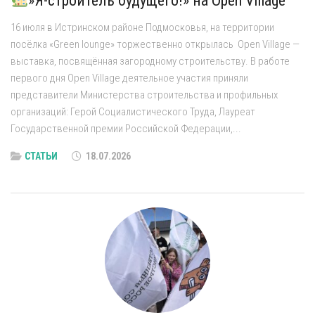
»Я-строитель будущего!» на Open Village
16 июля в Истринском районе Подмосковья, на территории
посёлка «Green lounge» торжественно открылась Open Village —
выставка, посвящённая загородному строительству. В работе
первого дня Open Village деятельное участия приняли
представители Министерства строительства и профильных
организаций: Герой Социалистического Труда, Лауреат
Государственной премии Российской Федерации,...
СТАТЬИ
18.07.2026