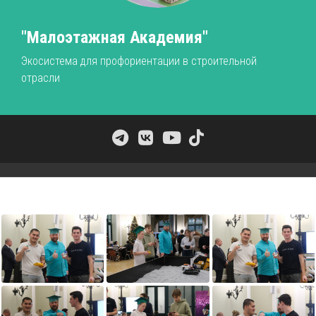
"Малоэтажная Академия"
Экосистема для профориентации в строительной
отрасли