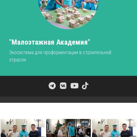
"Малоэтажная Академия"
Экосистема для профориентации в строительной
отрасли