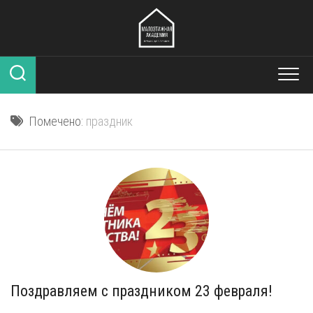
Перейти
к
содержанию
Помечено:
праздник
Поздравляем с праздником 23 февраля!