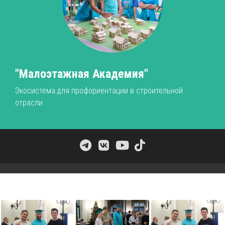
"Малоэтажная Академия"
Экосистема для профориентации в строительной
отрасли