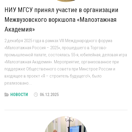
НИУ МГСУ принял участие в организации
Межвузовского воркшопа «Малоэтажная
Академия»
2 декабря 2025 года в рамках VIII Международного форума
«Малоэтажная Россия – 2025», прошедшего в Торгово-
промышленной палате, состоялась 55-я, юбилейная, деловая игра
«Малоэтажная Академия». Мероприятие, организованное при
поддержке Общественного совета при Минстрое России и
входящее в проект «Я – строитель будущего!», было
реализовано...
НОВОСТИ
06.12.2025