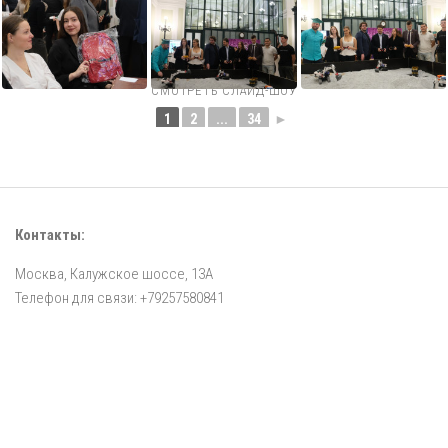
СМОТРЕТЬ СЛАЙД-ШОУ
1
2
...
34
►
Контакты:
Москва, Калужское шоссе, 13А
Телефон для связи: +79257580841