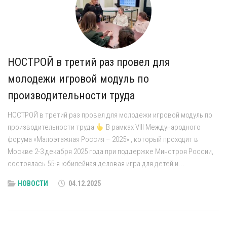
НОСТРОЙ в третий раз провел для
молодежи игровой модуль по
производительности труда
НОСТРОЙ в третий раз провел для молодежи игровой модуль по
производительности труда
В рамках VIII Международного
форума «Малоэтажная Россия – 2025» , который проходит в
Москве 2-3 декабря 2025 года при поддержке Минстроя России,
состоялась 55-я юбилейная деловая игра для детей и...
НОВОСТИ
04.12.2025