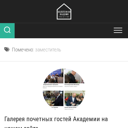
Перейти
к
содержанию
Помечено:
заместитель
Галерея почетных гостей Академии на