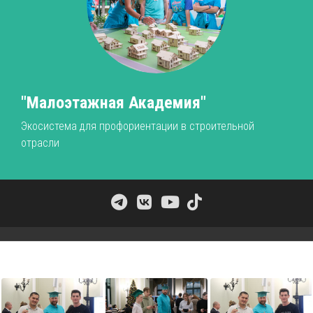
"Малоэтажная Академия"
Экосистема для профориентации в строительной
отрасли