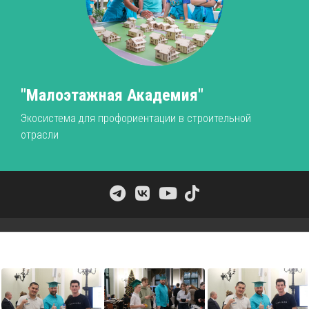
"Малоэтажная Академия"
Экосистема для профориентации в строительной
отрасли