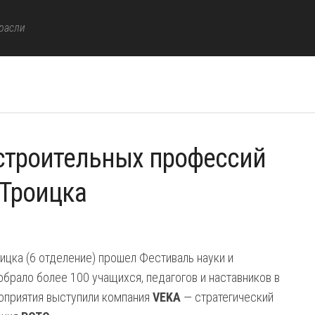
расли
 строительных профессий
 Троицка
оицка (6 отделение) прошел Фестиваль науки и
брало более 100 учащихся, педагогов и наставников в
оприятия выступили компания
VEKA
— стратегический