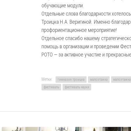
обучающие модули.
Отдельные слова благодарности хотелось
Троицка Н.А. Веригиной. Именно благода
профориентационное мероприятие!
Отдельное спасибо нашему стратегическо
помощь в организации и проведении Фест
РОТО — за активное участие и прекрасны
Метки:
гимназия троицка
малоэтажка
малоэтажна
фестиваль
фестиваль науки