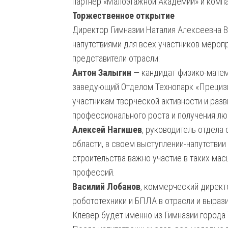
партнер «Малоэтажной Академии» и комп
Торжественное открытие
Директор Гимназии Наталия Алексеевна В
напутствиями для всех участников мероп
представители отрасли:
Антон Залыгин
— кандидат физико-матем
заведующий Отделом Технопарк «Прецизи
участникам творческой активности и раз
профессионального роста и получения л
Алексей Нагишев
, руководитель отдел
области, в своем выступлении-напутствии
строительства важно участие в таких мас
профессий.
Василий Лобанов
, коммерческий дирек
робототехники и БПЛА в отрасли и вырази
Клевер будет именно из Гимназии города 