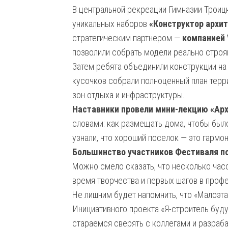
В центральной рекреации Гимназии Троиц
уникальных наборов
«Конструктор архи
стратегическим партнером —
компанией
позволили собрать модели реально стро
Затем ребята объединили конструкции н
кусочков собрали полноценный план терр
зон отдыха и инфраструктуры.
Наставники провели мини-лекцию «Арх
словами: как размещать дома, чтобы было
узнали, что хороший поселок — это гармо
Большинство участников Фестиваля по
Можно смело сказать, что несколько час
время творчества и первых шагов в проф
Не лишним будет напомнить, что «Малоэт
Инициативного проекта «Я-строитель буд
стараемся сверять с коллегами и разраб