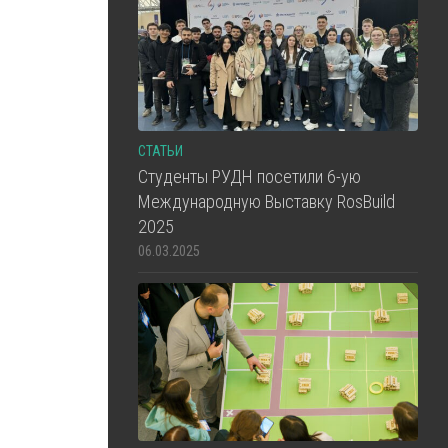
СТАТЬИ
Студенты РУДН посетили 6-ую
Международную Выставку RosBuild
2025
06.03.2025