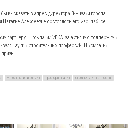
 бы высказать в адрес директора Гимназии города
ря Наталие Алексеевне состоялось это масштабное
му партнеру — компании VEKA, за активную поддержку и
иваля науки и строительных профессий. И компании
е призы
я
малоэтажная академия
профориентация
строительные профессии