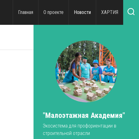
Главная
О проекте
Новости
ХАРТИЯ
"Малоэтажная Академия"
Экосистема для профориентации в
строительной отрасли