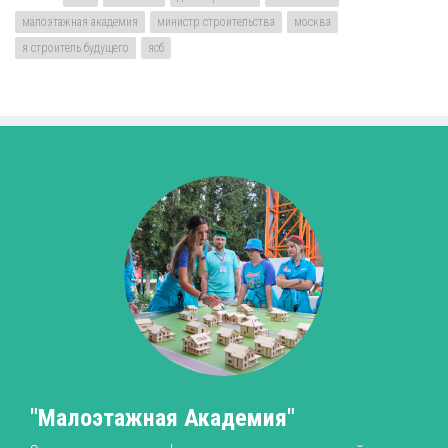
малоэтажная академия
министр строительства
москва
я строитель будущего
ясб
"Малоэтажная Академия"