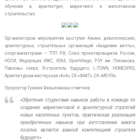
обучения в архитектуре, маркетинге и малоэтажном
строительстве.
Организатором мероприятия выступил Альянс девелоперских,
архитектурных, строительных организаций «Академия мечты»,
соорганизаторами — ТПП РФ, Союз проектировщиков России,
НОСИ, Федерация ИЖС, VEKA, OpenVillage, РЭУ им. Плеханова,
Павловы озера, Я-строитель будущего, L-TOWN, HOMESPRO,
Архитектурная мастерская «А+А», СК «ФАКТ», СК «МЕЧТА».
Проректор Гузалия Фазылзянова отметила:
«Обретение студентами навыков работы в команде по
созданию маркетинговой и архитектурной стратегий
новых населенных пунктов, практическая реализация
приобретенных навыков при изготовлении макета
поселка является важной компетенцией строителя
будущего»
.