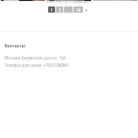
СМОТРЕТЬ СЛАЙД-ШОУ
1
2
...
34
►
Контакты:
Москва, Калужское шоссе, 13А
Телефон для связи: +79257580841