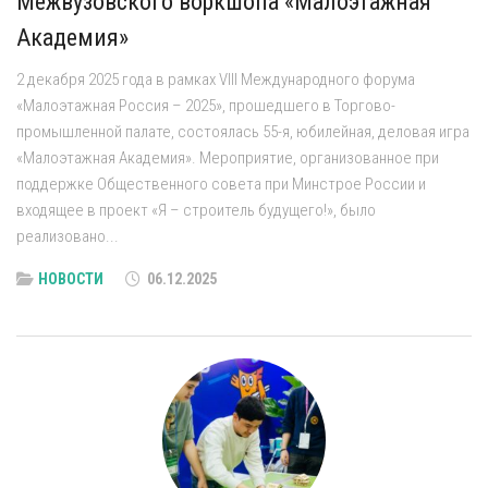
Межвузовского воркшопа «Малоэтажная
Академия»
2 декабря 2025 года в рамках VIII Международного форума
«Малоэтажная Россия – 2025», прошедшего в Торгово-
промышленной палате, состоялась 55-я, юбилейная, деловая игра
«Малоэтажная Академия». Мероприятие, организованное при
поддержке Общественного совета при Минстрое России и
входящее в проект «Я – строитель будущего!», было
реализовано...
НОВОСТИ
06.12.2025