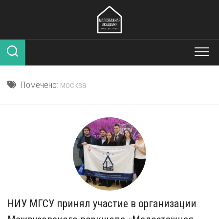
Перейти
к
содержанию
Помечено:
москва
НИУ МГСУ принял участие в организации