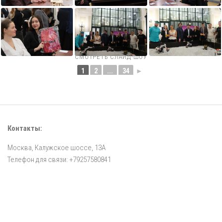
СМОТРЕТЬ СЛАЙД-ШОУ
1
2
...
34
►
Контакты:
Москва, Калужское шоссе, 13А
Телефон для связи: +79257580841