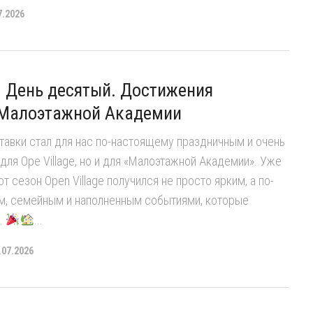
7.2026
e. День десятый. Достижения
 Малоэтажной Академии
авки стал для нас по-настоящему праздничным и очень
для Ope Village, но и для «Малоэтажной Академии». Уже
от сезон Open Village получился не просто ярким, а по-
, семейным и наполненным событиями, которые
.
...
.07.2026