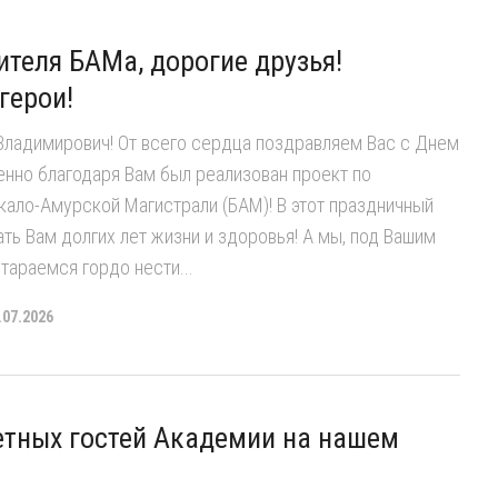
ителя БАМа, дорогие друзья!
герои!
ладимирович! От всего сердца поздравляем Вас с Днем
нно благодаря Вам был реализован проект по
кало-Амурской Магистрали (БАМ)! В этот праздничный
ть Вам долгих лет жизни и здоровья! А мы, под Вашим
тараемся гордо нести...
.07.2026
етных гостей Академии на нашем