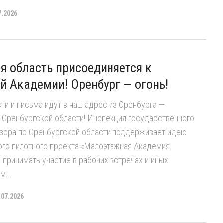
7.2026
я область присоединяется к
 Академии! Оренбург — огонь!
и и письма идут в наш адрес из Оренбурга —
 Оренбургской области! Инспекция государственного
дзора по Оренбургской области поддерживает идею
ого пилотного проекта «Малоэтажная Академия.
а принимать участие в рабочих встречах и иных
м...
.07.2026