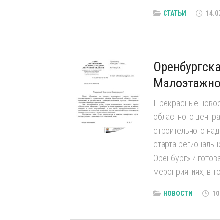
СТАТЬИ
14.0
Оренбургска
Малоэтажной
Прекрасные новост
областного центра
строительного на
старта региональн
Оренбург» и готов
мероприятиях, в то
НОВОСТИ
10