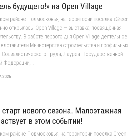
ель будущего!» на Open Village
ком районе Подмосковья, на территории посёлка «Green
нно открылась Open Village — выставка, посвящённая
тельству. В работе первого дня Open Village деятельное
редставители Министерства строительства и профильных
й Социалистического Труда, Лауреат Государственной
 Федерации,...
7.2026
e: старт нового сезона. Малоэтажная
аствует в этом событии!
ком районе Подмосковья, на территории поселка Green