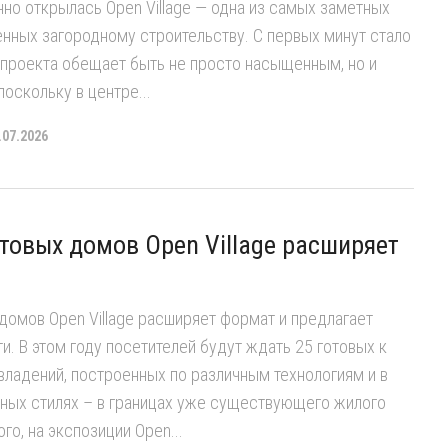
нно открылась Open Village — одна из самых заметных
нных загородному строительству. С первых минут стало
 проекта обещает быть не просто насыщенным, но и
оскольку в центре...
.07.2026
товых домов Open Village расширяет
домов Open Village расширяет формат и предлагает
. В этом году посетителей будут ждать 25 готовых к
ладений, построенных по различным технологиям и в
рных стилях – в границах уже существующего жилого
го, на экспозиции Open...