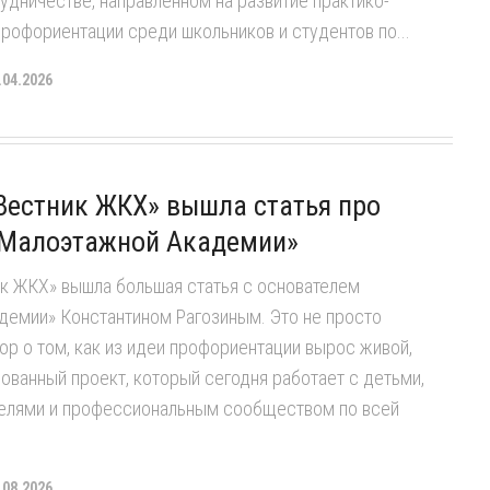
удничестве, направленном на развитие практико-
рофориентации среди школьников и студентов по...
.04.2026
Вестник ЖКХ» вышла статья про
«Малоэтажной Академии»
ик ЖКХ» вышла большая статья с основателем
демии» Константином Рагозиным. Это не просто
вор о том, как из идеи профориентации вырос живой,
ованный проект, который сегодня работает с детьми,
телями и профессиональным сообществом по всей
.08.2026