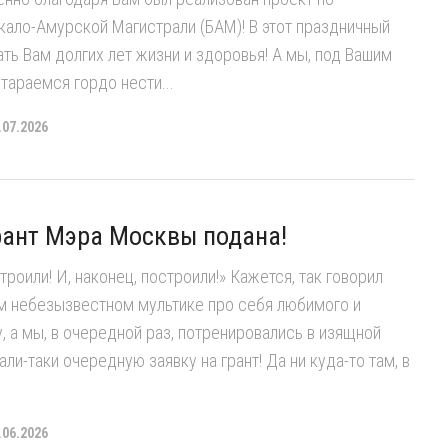
кало-Амурской Магистрали (БАМ)! В этот праздничный
ть Вам долгих лет жизни и здоровья! А мы, под Вашим
тараемся гордо нести...
.07.2026
рант Мэра Москвы подана!
троили! И, наконец, построили!» Кажется, так говорил
м небезызвестном мультике про себя любимого и
у, а мы, в очередной раз, потренировались в изящной
ли-таки очередную заявку на грант! Да ни куда-то там, в
.06.2026