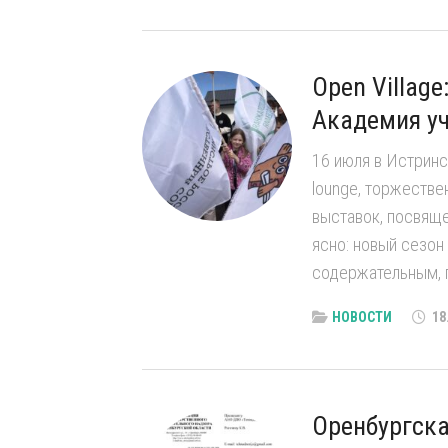
Open Villag
Академия уч
16 июля в Истринс
lounge, торжестве
выставок, посвяще
ясно: новый сезон
содержательным, п
НОВОСТИ
18
Оренбургска