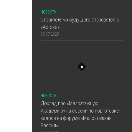
НОВОСТИ
Строителями будущего становятся в
«Артеке»
15.07.2025
НОВОСТИ
Доклад про «Малоэтажную
Академию» на сессии по подготовке
кадров на форуме «Малоэтажная
Россия».