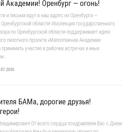
 Академии! Оренбург — огонь!
и и письма идут в наш адрес из Оренбурга —
 Оренбургской области! Инспекция государственного
дзора по Оренбургской области поддерживает идею
ого пилотного проекта «Малоэтажная Академия.
а принимать участие в рабочих встречах и иных
м...
.07.2026
ителя БАМа, дорогие друзья!
герои!
ладимирович! От всего сердца поздравляем Вас с Днем
нно благодаря Вам был реализован проект по