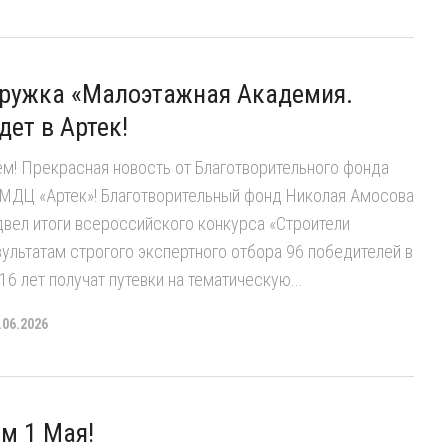
кружка «Малоэтажная Академия.
дет в Артек!
ем! Прекрасная новость от Благотворительного фонда
МДЦ «Артек»! Благотворительный фонд Николая Амосова
вел итоги всероссийского конкурса «Строители
ультатам строгого экспертного отбора 96 победителей в
16 лет получат путевки на тематическую...
.06.2026
м 1 Мая!