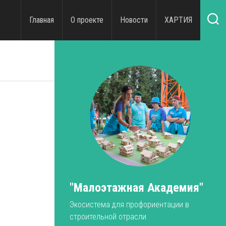
Главная
О проекте
Новости
ХАРТИЯ
"Малоэтажная Академия"
Экосистема для профориентации в
строительной отрасли