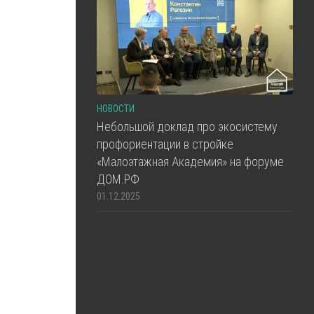
НОВОСТИ
Небольшой доклад про экосистему
профориентации в стройке
«Малоэтажная Академия» на форуме
ДОМ.РФ
01.12.2025