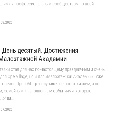
телями и профессиональным сообществом по всей
.08.2026
e. День десятый. Достижения
 Малоэтажной Академии
авки стал для нас по-настоящему праздничным и очень
для Ope Village, но и для «Малоэтажной Академии». Уже
от сезон Open Village получился не просто ярким, а по-
, семейным и наполненным событиями, которые
 🎉🏡...
.07.2026