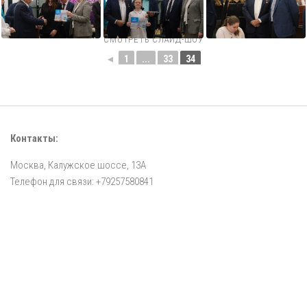
СМОТРЕТЬ СЛАЙД-ШОУ
◄
1
...
33
34
Контакты:
Москва, Калужское шоссе, 13А
Телефон для связи: +79257580841