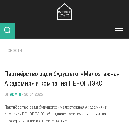
Перейти
к
содержанию
Новости
Партнёрство ради будущего: «Малоэтажная
Академия» и компания ПЕНОПЛЭКС
ОТ
ADMIN
· 30.04.2026
Партнёрство ради будущего: «Малоэтажная Академия» и
компания ПЕНОПЛЭКС объединяют усилия для развития
профориентации в строительстве