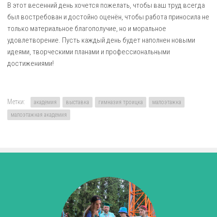
В этот весенний день хочется пожелать, чтобы ваш труд всегда
был востребован и достойно оценён, чтобы работа приносила не
только материальное благополучие, но и моральное
удовлетворение. Пусть каждый день будет наполнен новыми
идеями, творческими планами и профессиональными
достижениями!
Метки:
академия
выставка
гимназия троицка
малоэтажка
малоэтажная академия